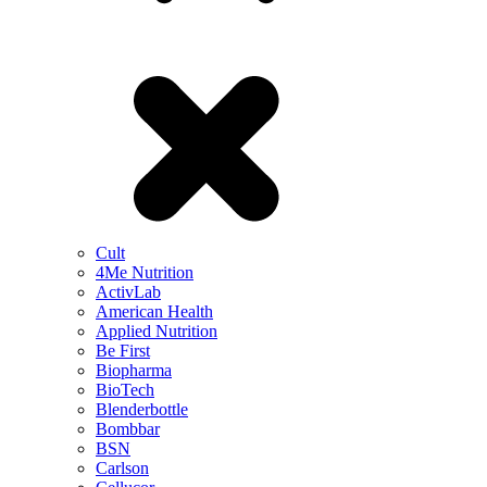
Cult
4Me Nutrition
ActivLab
American Health
Applied Nutrition
Be First
Biopharma
BioTech
Blenderbottle
Bombbar
BSN
Carlson