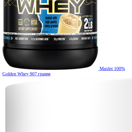
Maxler 100%
Golden Whey 907 грамм