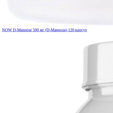
NOW D-Mannose 500 мг (D-Манноза) 120 капсул