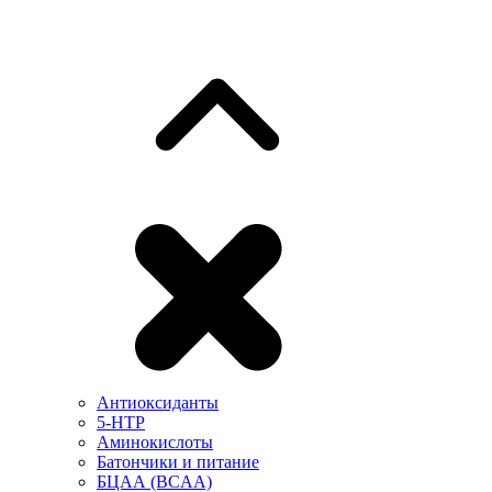
Антиоксиданты
5-HTP
Аминокислоты
Батончики и питание
БЦАА (BCAA)