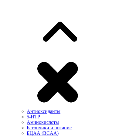
Антиоксиданты
5-HTP
Аминокислоты
Батончики и питание
БЦАА (BCAA)