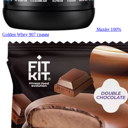
Maxler 100%
Golden Whey 907 грамм