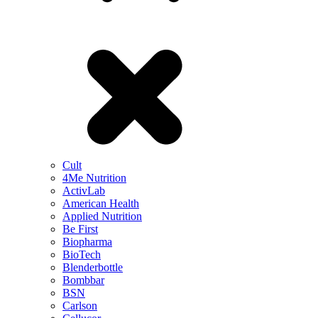
Cult
4Me Nutrition
ActivLab
American Health
Applied Nutrition
Be First
Biopharma
BioTech
Blenderbottle
Bombbar
BSN
Carlson