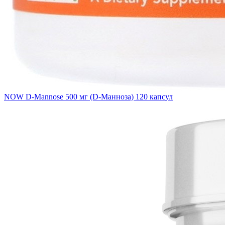
NOW D-Mannose 500 мг (D-Манноза) 120 капсул