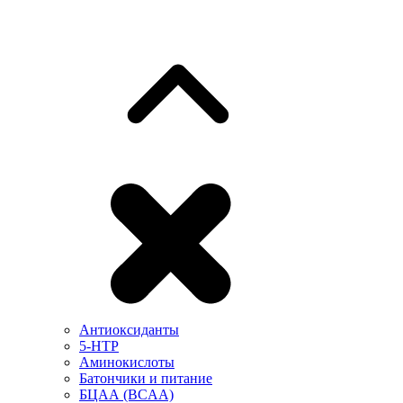
Антиоксиданты
5-HTP
Аминокислоты
Батончики и питание
БЦАА (BCAA)