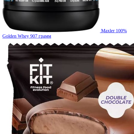
Maxler 100%
Golden Whey 907 грамм