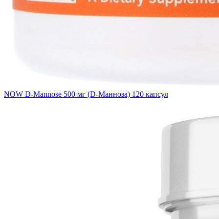
NOW D-Mannose 500 мг (D-Манноза) 120 капсул