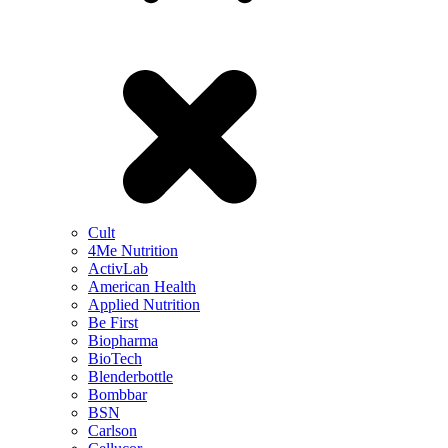
Cult
4Me Nutrition
ActivLab
American Health
Applied Nutrition
Be First
Biopharma
BioTech
Blenderbottle
Bombbar
BSN
Carlson