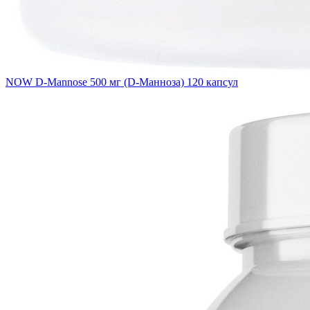
NOW D-Mannose 500 мг (D-Манноза) 120 капсул