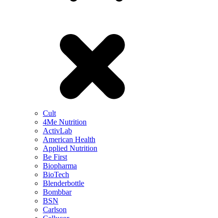
Cult
4Me Nutrition
ActivLab
American Health
Applied Nutrition
Be First
Biopharma
BioTech
Blenderbottle
Bombbar
BSN
Carlson