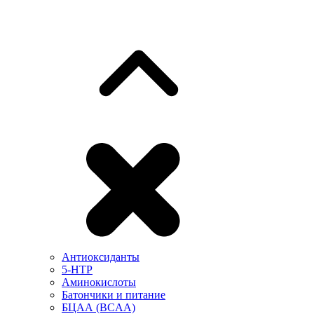
Антиоксиданты
5-HTP
Аминокислоты
Батончики и питание
БЦАА (BCAA)