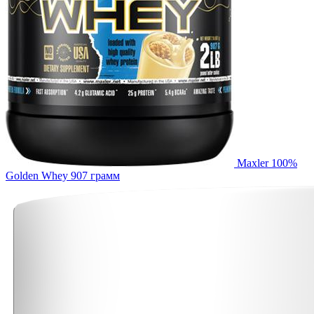
Maxler 100%
Golden Whey 907 грамм