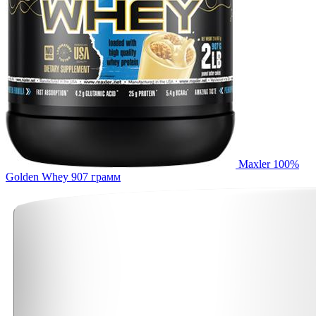
Maxler 100%
Golden Whey 907 грамм