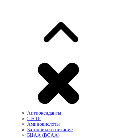
Антиоксиданты
5-HTP
Аминокислоты
Батончики и питание
БЦАА (BCAA)