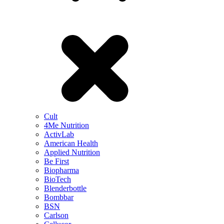
Cult
4Me Nutrition
ActivLab
American Health
Applied Nutrition
Be First
Biopharma
BioTech
Blenderbottle
Bombbar
BSN
Carlson