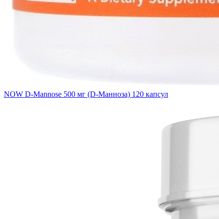
NOW D-Mannose 500 мг (D-Манноза) 120 капсул