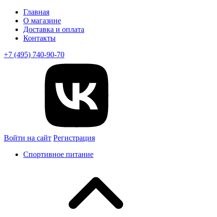
Главная
О магазине
Доставка и оплата
Контакты
+7 (495) 740-90-70
Войти на сайт
Регистрация
Спортивное питание