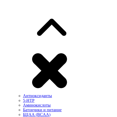
Антиоксиданты
5-HTP
Аминокислоты
Батончики и питание
БЦАА (BCAA)