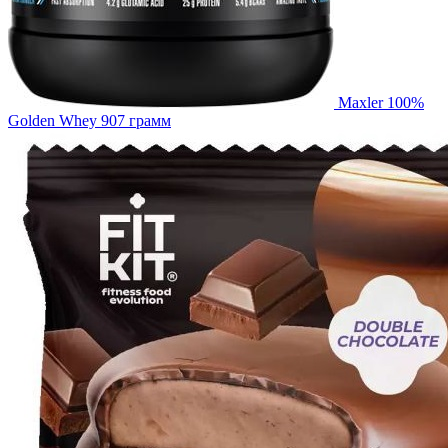
Maxler 100%
Golden Whey 907 грамм