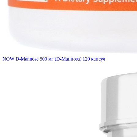
NOW D-Mannose 500 мг (D-Манноза) 120 капсул