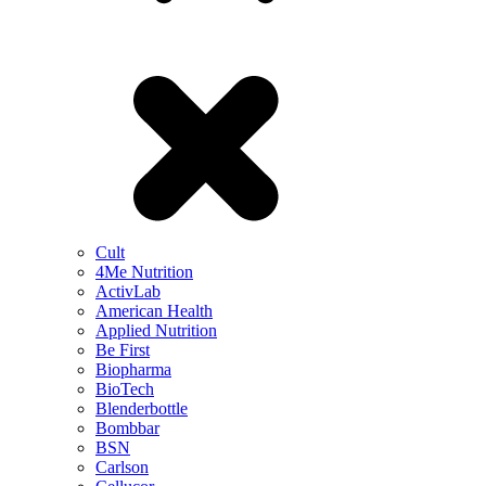
Cult
4Me Nutrition
ActivLab
American Health
Applied Nutrition
Be First
Biopharma
BioTech
Blenderbottle
Bombbar
BSN
Carlson