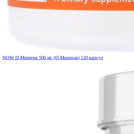
NOW D-Mannose 500 мг (D-Манноза) 120 капсул