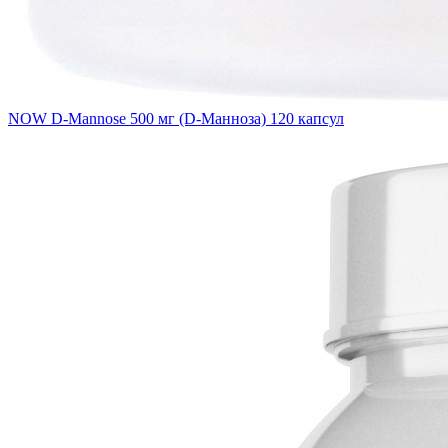
NOW D-Mannose 500 мг (D-Манноза) 120 капсул