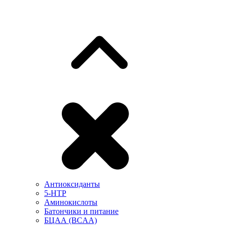
Антиоксиданты
5-HTP
Аминокислоты
Батончики и питание
БЦАА (BCAA)