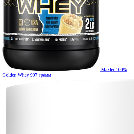
Maxler 100%
Golden Whey 907 грамм