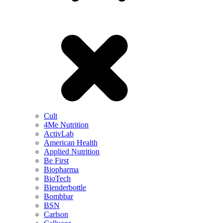
Cult
4Me Nutrition
ActivLab
American Health
Applied Nutrition
Be First
Biopharma
BioTech
Blenderbottle
Bombbar
BSN
Carlson