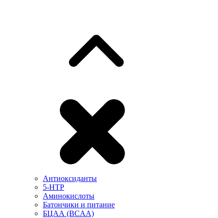
Антиоксиданты
5-HTP
Аминокислоты
Батончики и питание
БЦАА (BCAA)