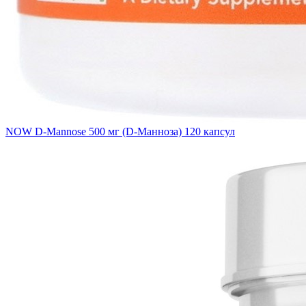
NOW D-Mannose 500 мг (D-Манноза) 120 капсул