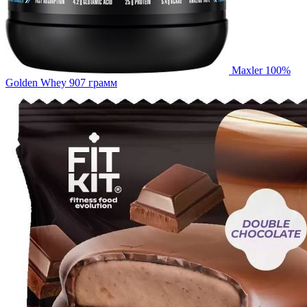
Maxler 100%
Golden Whey 907 грамм