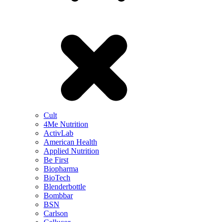
Cult
4Me Nutrition
ActivLab
American Health
Applied Nutrition
Be First
Biopharma
BioTech
Blenderbottle
Bombbar
BSN
Carlson