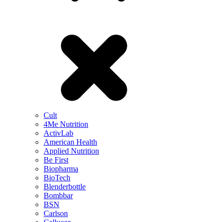
Cult
4Me Nutrition
ActivLab
American Health
Applied Nutrition
Be First
Biopharma
BioTech
Blenderbottle
Bombbar
BSN
Carlson