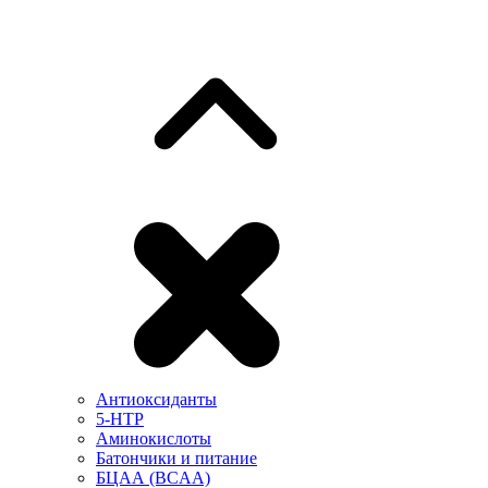
Антиоксиданты
5-HTP
Аминокислоты
Батончики и питание
БЦАА (BCAA)