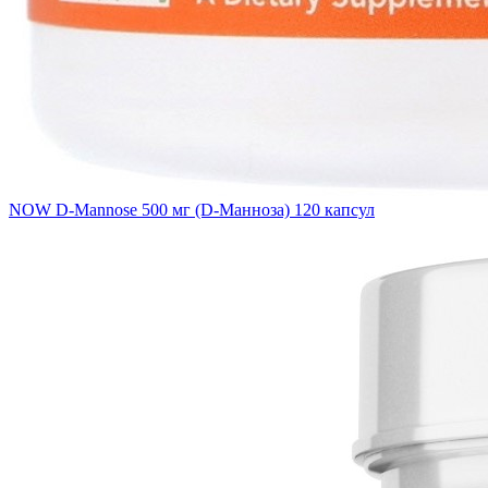
NOW D-Mannose 500 мг (D-Манноза) 120 капсул