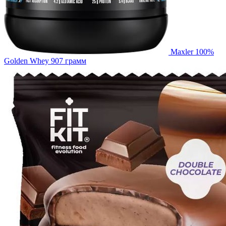
Maxler 100%
Golden Whey 907 грамм