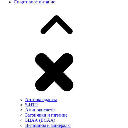
Спортивное питание
Антиоксиданты
5-HTP
Аминокислоты
Батончики и питание
БЦАА (BCAA)
Витамины и минералы