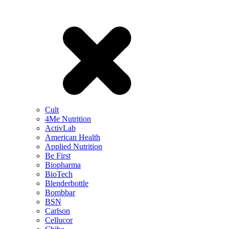
Cult
4Me Nutrition
ActivLab
American Health
Applied Nutrition
Be First
Biopharma
BioTech
Blenderbottle
Bombbar
BSN
Carlson
Cellucor