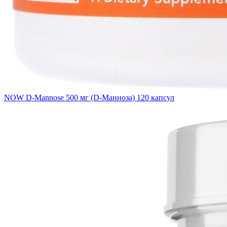
NOW D-Mannose 500 мг (D-Манноза) 120 капсул