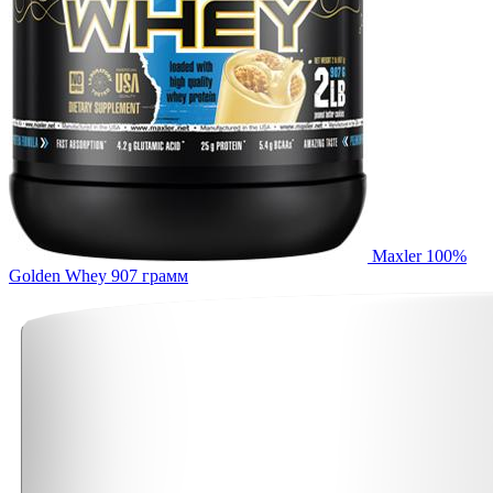
Maxler 100%
Golden Whey 907 грамм