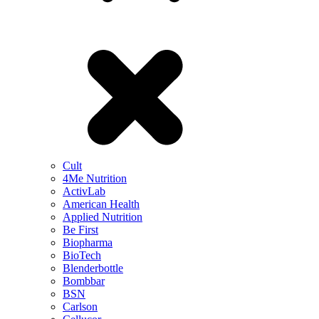
Cult
4Me Nutrition
ActivLab
American Health
Applied Nutrition
Be First
Biopharma
BioTech
Blenderbottle
Bombbar
BSN
Carlson