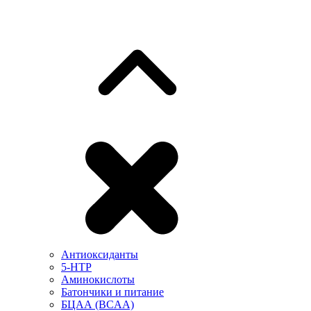
Антиоксиданты
5-HTP
Аминокислоты
Батончики и питание
БЦАА (BCAA)