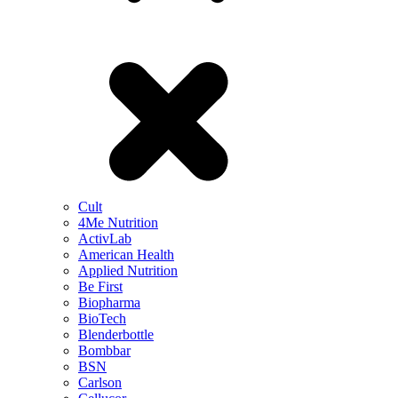
Cult
4Me Nutrition
ActivLab
American Health
Applied Nutrition
Be First
Biopharma
BioTech
Blenderbottle
Bombbar
BSN
Carlson