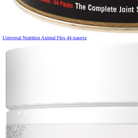
Universal Nutrition Animal Flex 44 пакета