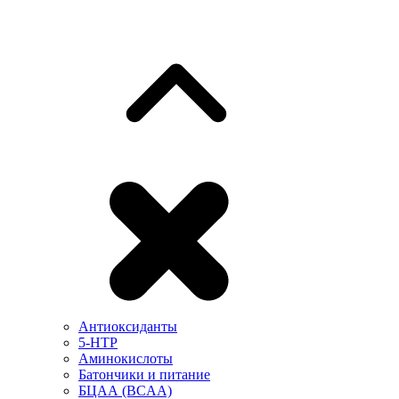
Антиоксиданты
5-HTP
Аминокислоты
Батончики и питание
БЦАА (BCAA)