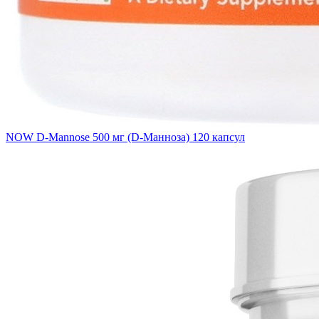
NOW D-Mannose 500 мг (D-Манноза) 120 капсул