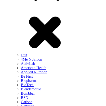
Cult
4Me Nutrition
ActivLab
American Health
Applied Nutrition
Be First
Biopharma
BioTech
Blenderbottle
Bombbar
BSN
Carlson