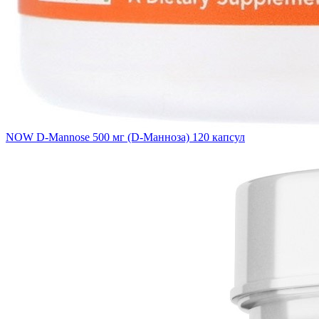
NOW D-Mannose 500 мг (D-Манноза) 120 капсул