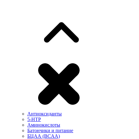
Антиоксиданты
5-HTP
Аминокислоты
Батончики и питание
БЦАА (BCAA)