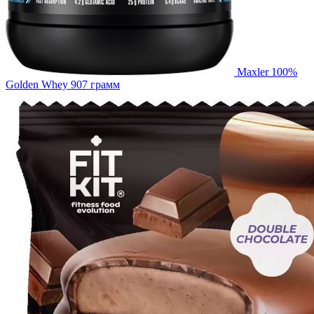
Maxler 100%
Golden Whey 907 грамм