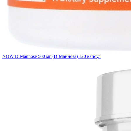
NOW D-Mannose 500 мг (D-Манноза) 120 капсул