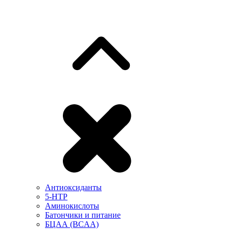
Антиоксиданты
5-HTP
Аминокислоты
Батончики и питание
БЦАА (BCAA)