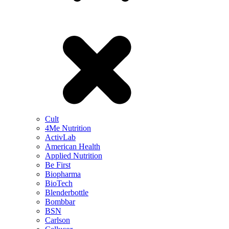
Cult
4Me Nutrition
ActivLab
American Health
Applied Nutrition
Be First
Biopharma
BioTech
Blenderbottle
Bombbar
BSN
Carlson