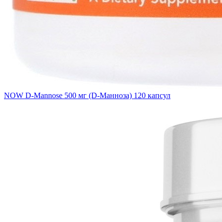
NOW D-Mannose 500 мг (D-Манноза) 120 капсул