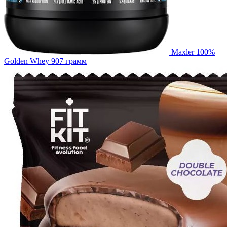
Maxler 100%
Golden Whey 907 грамм