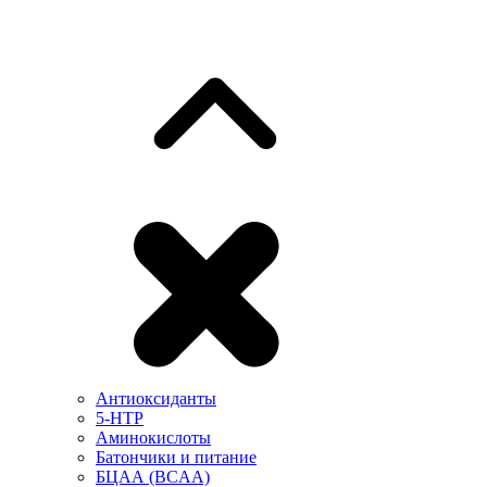
Антиоксиданты
5-HTP
Аминокислоты
Батончики и питание
БЦАА (BCAA)