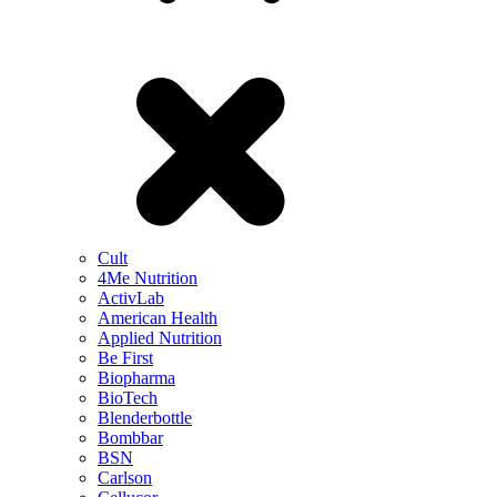
Cult
4Me Nutrition
ActivLab
American Health
Applied Nutrition
Be First
Biopharma
BioTech
Blenderbottle
Bombbar
BSN
Carlson