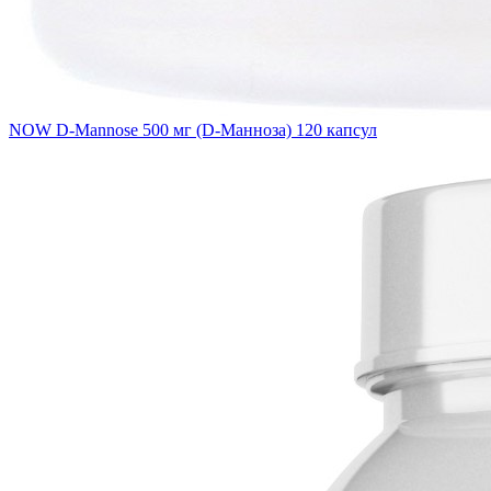
NOW D-Mannose 500 мг (D-Манноза) 120 капсул