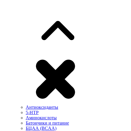
Антиоксиданты
5-HTP
Аминокислоты
Батончики и питание
БЦАА (BCAA)