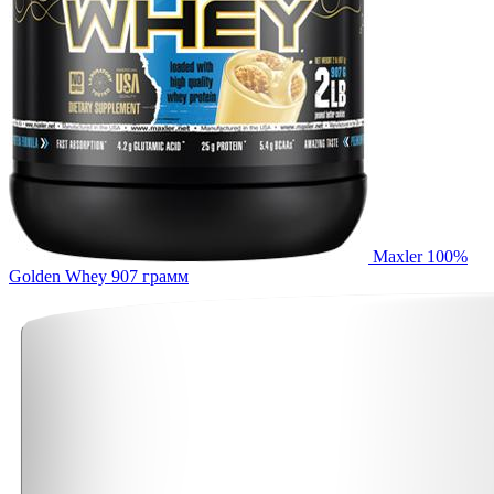
Maxler 100%
Golden Whey 907 грамм