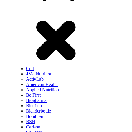
Cult
4Me Nutrition
ActivLab
American Health
Applied Nutrition
Be First
Biopharma
BioTech
Blenderbottle
Bombbar
BSN
Carlson