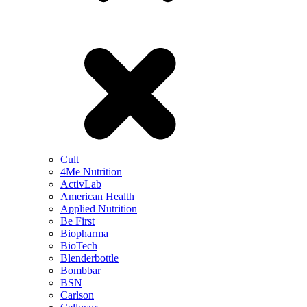
Cult
4Me Nutrition
ActivLab
American Health
Applied Nutrition
Be First
Biopharma
BioTech
Blenderbottle
Bombbar
BSN
Carlson