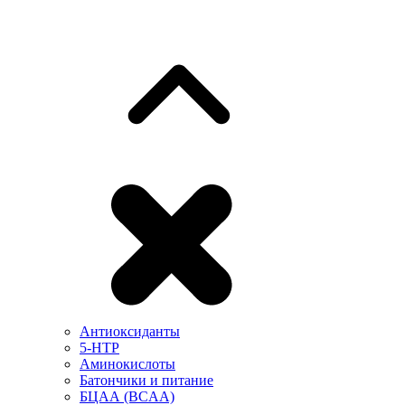
Антиоксиданты
5-HTP
Аминокислоты
Батончики и питание
БЦАА (BCAA)