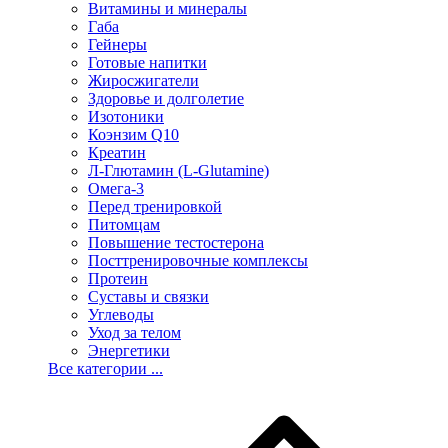
Витамины и минералы
Габа
Гейнеры
Готовые напитки
Жиросжигатели
Здоровье и долголетие
Изотоники
Коэнзим Q10
Креатин
Л-Глютамин (L-Glutamine)
Омега-3
Перед тренировкой
Питомцам
Повышение тестостерона
Посттренировочные комплексы
Протеин
Суставы и связки
Углеводы
Уход за телом
Энергетики
Все категории ...