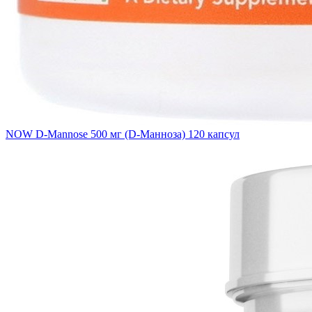
NOW D-Mannose 500 мг (D-Манноза) 120 капсул