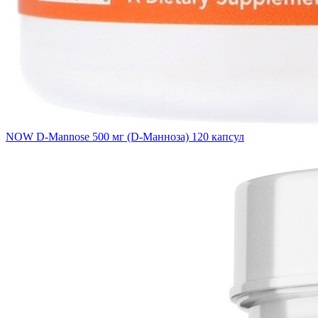
NOW D-Mannose 500 мг (D-Манноза) 120 капсул