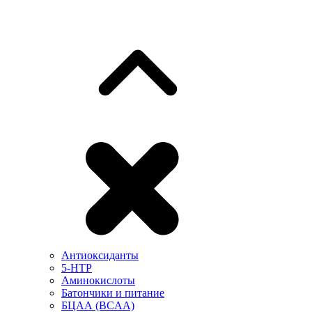
Антиоксиданты
5-HTP
Аминокислоты
Батончики и питание
БЦАА (BCAA)