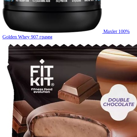
Maxler 100%
Golden Whey 907 грамм