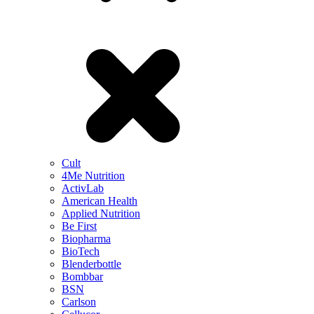
Cult
4Me Nutrition
ActivLab
American Health
Applied Nutrition
Be First
Biopharma
BioTech
Blenderbottle
Bombbar
BSN
Carlson