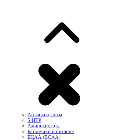
Антиоксиданты
5-HTP
Аминокислоты
Батончики и питание
БЦАА (BCAA)