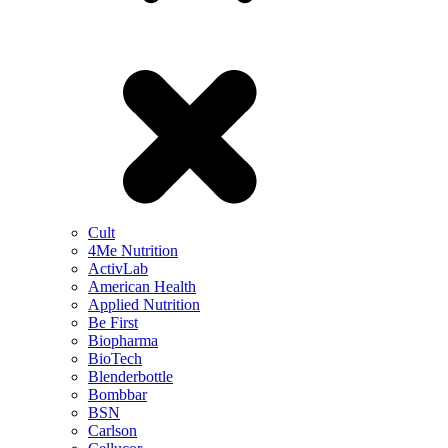
Cult
4Me Nutrition
ActivLab
American Health
Applied Nutrition
Be First
Biopharma
BioTech
Blenderbottle
Bombbar
BSN
Carlson