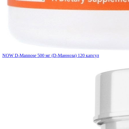
NOW D-Mannose 500 мг (D-Манноза) 120 капсул