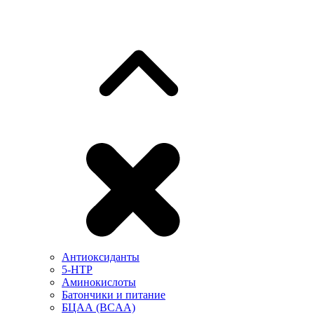
Антиоксиданты
5-HTP
Аминокислоты
Батончики и питание
БЦАА (BCAA)