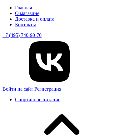
Главная
О магазине
Доставка и оплата
Контакты
+7 (495) 740-90-70
Войти на сайт
Регистрация
Спортивное питание