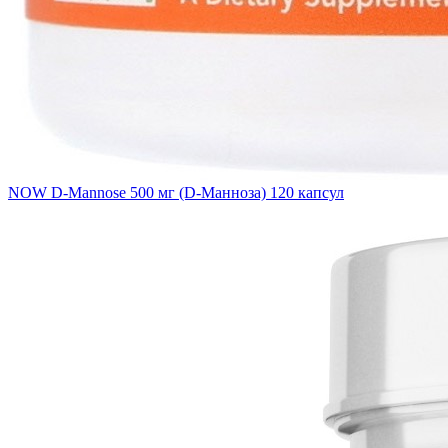
NOW D-Mannose 500 мг (D-Манноза) 120 капсул