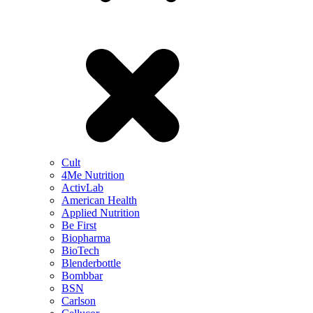
Cult
4Me Nutrition
ActivLab
American Health
Applied Nutrition
Be First
Biopharma
BioTech
Blenderbottle
Bombbar
BSN
Carlson