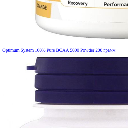
Optimum System 100% Pure BCAA 5000 Powder 200 грамм