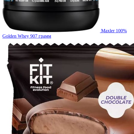
Maxler 100%
Golden Whey 907 грамм