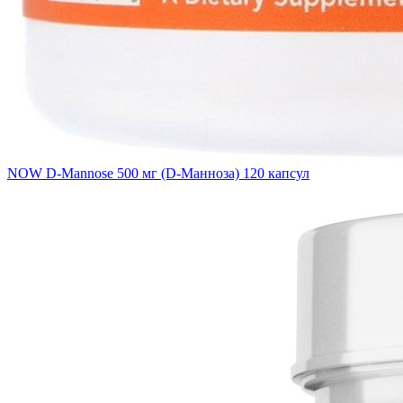
NOW D-Mannose 500 мг (D-Манноза) 120 капсул