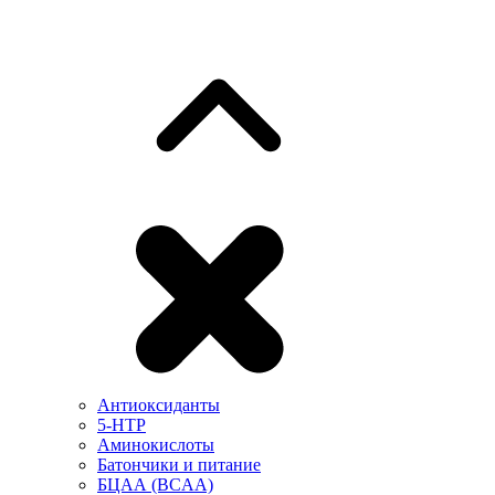
Антиоксиданты
5-HTP
Аминокислоты
Батончики и питание
БЦАА (BCAA)