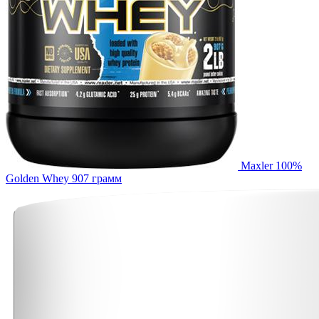
Maxler 100%
Golden Whey 907 грамм