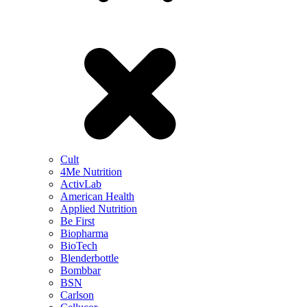
Cult
4Me Nutrition
ActivLab
American Health
Applied Nutrition
Be First
Biopharma
BioTech
Blenderbottle
Bombbar
BSN
Carlson