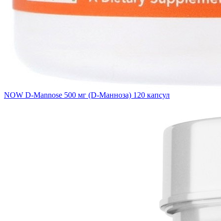
NOW D-Mannose 500 мг (D-Манноза) 120 капсул