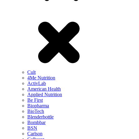
Cult
4Me Nutrition
ActivLab
American Health
Applied Nutrition
Be First
Biopharma
BioTech
Blenderbottle
Bombbar
BSN
Carlson