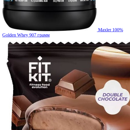
Maxler 100%
Golden Whey 907 грамм