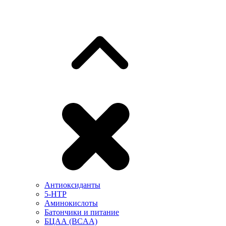
Антиоксиданты
5-HTP
Аминокислоты
Батончики и питание
БЦАА (BCAA)