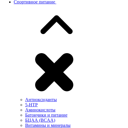
Спортивное питание
Антиоксиданты
5-HTP
Аминокислоты
Батончики и питание
БЦАА (BCAA)
Витамины и минералы