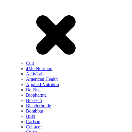
Cult
4Me Nutrition
ActivLab
American Health
Applied Nutrition
Be First
Biopharma
BioTech
Blenderbottle
Bombbar
BSN
Carlson
Cellucor