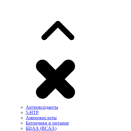
Антиоксиданты
5-HTP
Аминокислоты
Батончики и питание
БЦАА (BCAA)