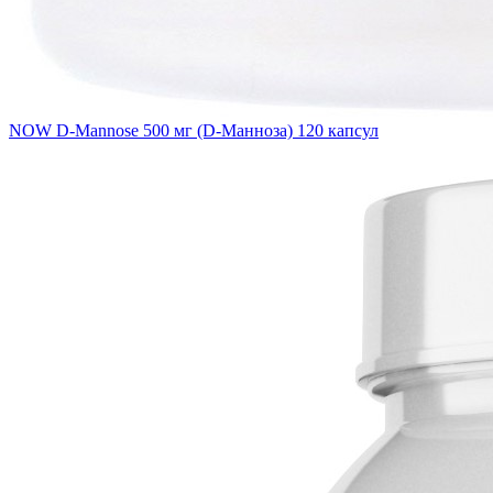
NOW D-Mannose 500 мг (D-Манноза) 120 капсул