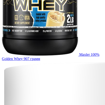
Maxler 100%
Golden Whey 907 грамм