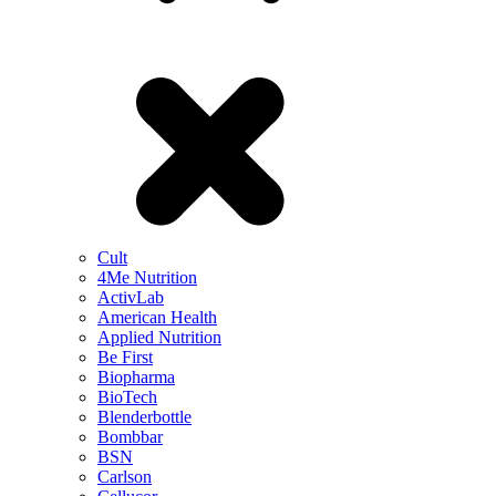
Cult
4Me Nutrition
ActivLab
American Health
Applied Nutrition
Be First
Biopharma
BioTech
Blenderbottle
Bombbar
BSN
Carlson