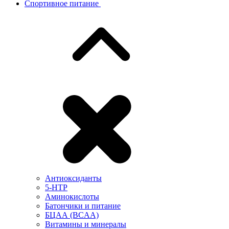
Спортивное питание
Антиоксиданты
5-HTP
Аминокислоты
Батончики и питание
БЦАА (BCAA)
Витамины и минералы