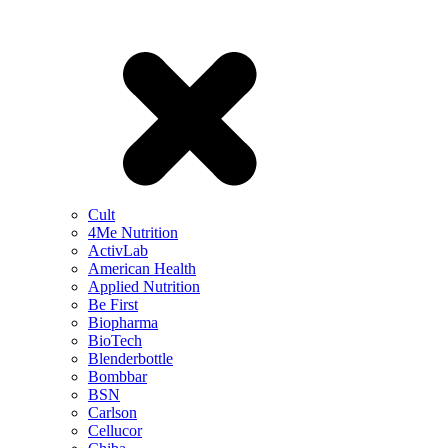
Cult
4Me Nutrition
ActivLab
American Health
Applied Nutrition
Be First
Biopharma
BioTech
Blenderbottle
Bombbar
BSN
Carlson
Cellucor