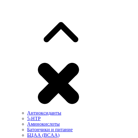
Антиоксиданты
5-HTP
Аминокислоты
Батончики и питание
БЦАА (BCAA)