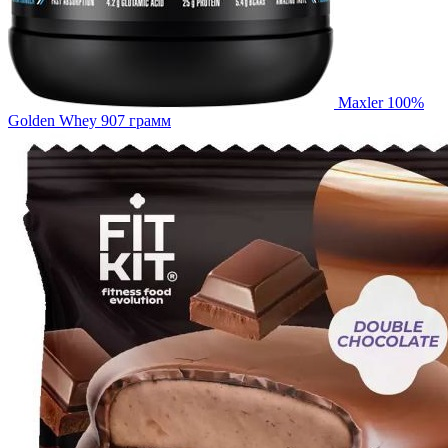
Maxler 100%
Golden Whey 907 грамм