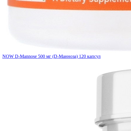
NOW D-Mannose 500 мг (D-Манноза) 120 капсул