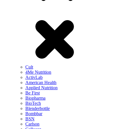
Cult
4Me Nutrition
ActivLab
American Health
Applied Nutrition
Be First
Biopharma
BioTech
Blenderbottle
Bombbar
BSN
Carlson