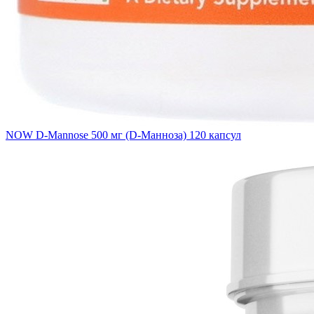
NOW D-Mannose 500 мг (D-Манноза) 120 капсул