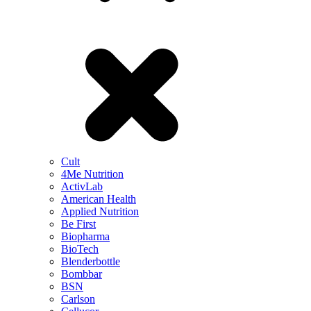
Cult
4Me Nutrition
ActivLab
American Health
Applied Nutrition
Be First
Biopharma
BioTech
Blenderbottle
Bombbar
BSN
Carlson