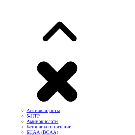
Антиоксиданты
5-HTP
Аминокислоты
Батончики и питание
БЦАА (BCAA)