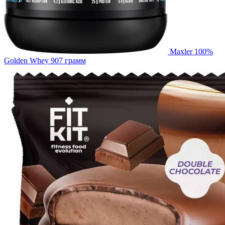
Maxler 100%
Golden Whey 907 грамм