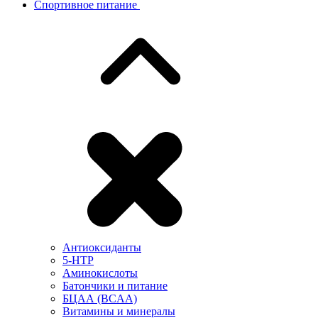
Спортивное питание
Антиоксиданты
5-HTP
Аминокислоты
Батончики и питание
БЦАА (BCAA)
Витамины и минералы