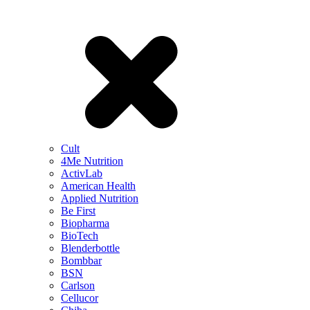
Cult
4Me Nutrition
ActivLab
American Health
Applied Nutrition
Be First
Biopharma
BioTech
Blenderbottle
Bombbar
BSN
Carlson
Cellucor