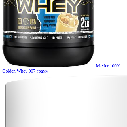
Maxler 100%
Golden Whey 907 грамм