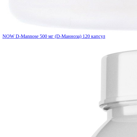
NOW D-Mannose 500 мг (D-Манноза) 120 капсул