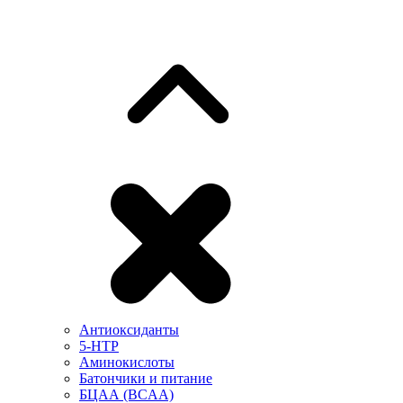
Антиоксиданты
5-HTP
Аминокислоты
Батончики и питание
БЦАА (BCAA)