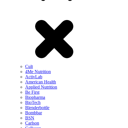
Cult
4Me Nutrition
ActivLab
American Health
Applied Nutrition
Be First
Biopharma
BioTech
Blenderbottle
Bombbar
BSN
Carlson