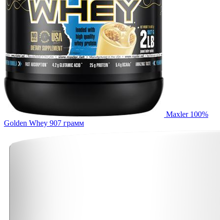
Maxler 100%
Golden Whey 907 грамм