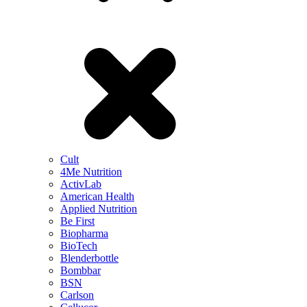
Cult
4Me Nutrition
ActivLab
American Health
Applied Nutrition
Be First
Biopharma
BioTech
Blenderbottle
Bombbar
BSN
Carlson