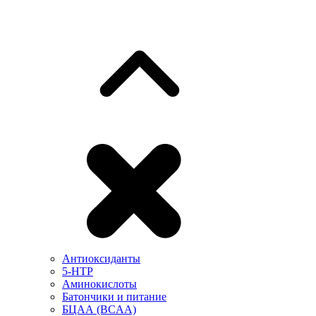
Антиоксиданты
5-HTP
Аминокислоты
Батончики и питание
БЦАА (BCAA)