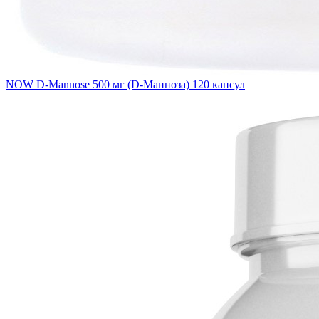
NOW D-Mannose 500 мг (D-Манноза) 120 капсул