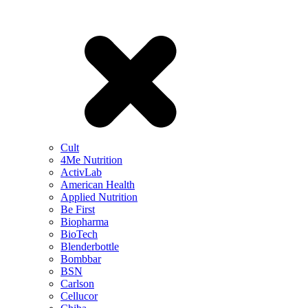
Cult
4Me Nutrition
ActivLab
American Health
Applied Nutrition
Be First
Biopharma
BioTech
Blenderbottle
Bombbar
BSN
Carlson
Cellucor