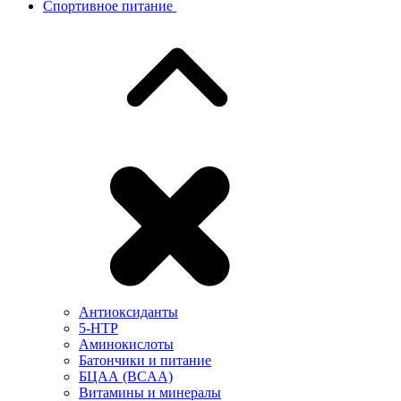
Спортивное питание
Антиоксиданты
5-HTP
Аминокислоты
Батончики и питание
БЦАА (BCAA)
Витамины и минералы