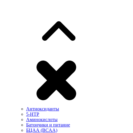
Антиоксиданты
5-HTP
Аминокислоты
Батончики и питание
БЦАА (BCAA)