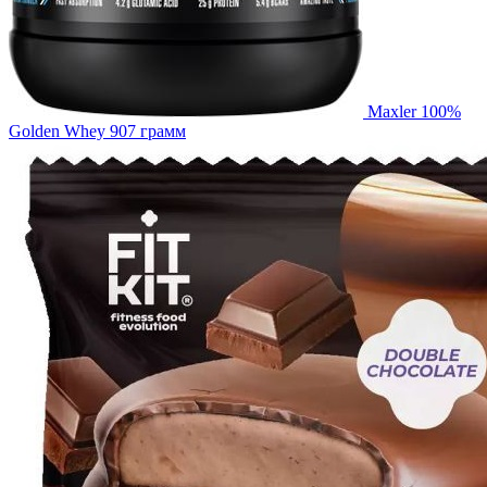
Maxler 100%
Golden Whey 907 грамм