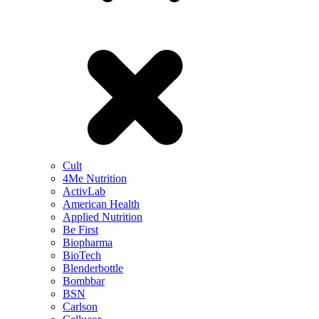
Cult
4Me Nutrition
ActivLab
American Health
Applied Nutrition
Be First
Biopharma
BioTech
Blenderbottle
Bombbar
BSN
Carlson