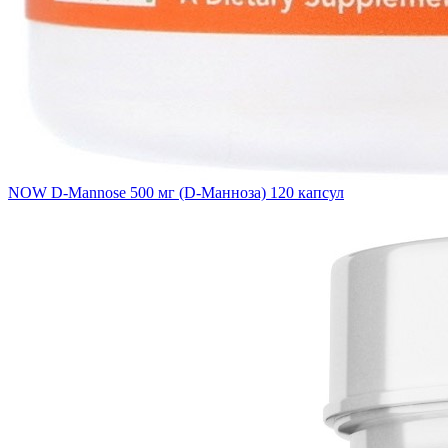
NOW D-Mannose 500 мг (D-Манноза) 120 капсул