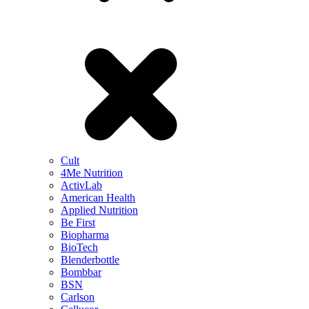
Cult
4Me Nutrition
ActivLab
American Health
Applied Nutrition
Be First
Biopharma
BioTech
Blenderbottle
Bombbar
BSN
Carlson