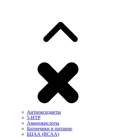
Антиоксиданты
5-HTP
Аминокислоты
Батончики и питание
БЦАА (BCAA)