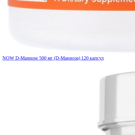
NOW D-Mannose 500 мг (D-Манноза) 120 капсул