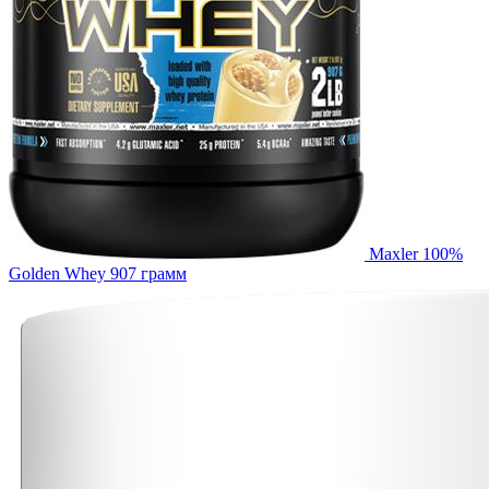
Maxler 100%
Golden Whey 907 грамм