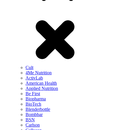
Cult
4Me Nutrition
ActivLab
American Health
Applied Nutrition
Be First
Biopharma
BioTech
Blenderbottle
Bombbar
BSN
Carlson