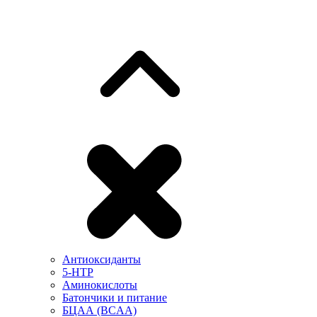
Антиоксиданты
5-HTP
Аминокислоты
Батончики и питание
БЦАА (BCAA)