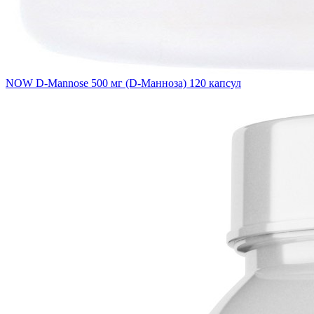
NOW D-Mannose 500 мг (D-Манноза) 120 капсул