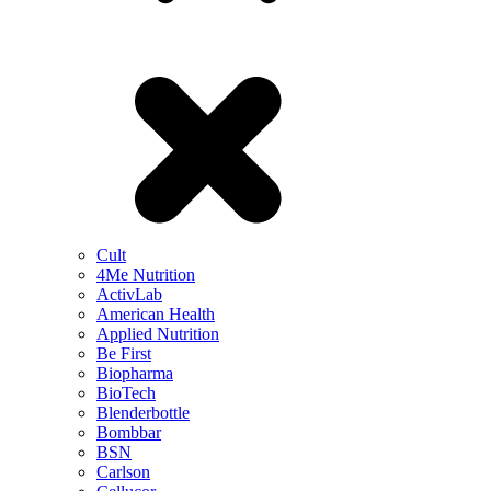
Cult
4Me Nutrition
ActivLab
American Health
Applied Nutrition
Be First
Biopharma
BioTech
Blenderbottle
Bombbar
BSN
Carlson