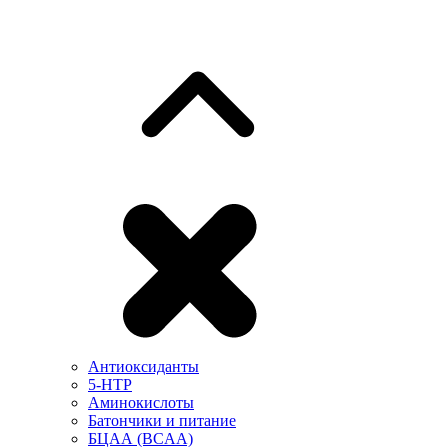
Антиоксиданты
5-HTP
Аминокислоты
Батончики и питание
БЦАА (BCAA)