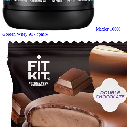
Maxler 100%
Golden Whey 907 грамм