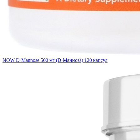
NOW D-Mannose 500 мг (D-Манноза) 120 капсул