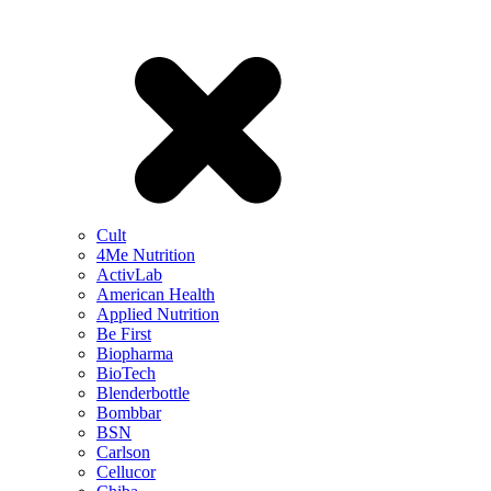
Cult
4Me Nutrition
ActivLab
American Health
Applied Nutrition
Be First
Biopharma
BioTech
Blenderbottle
Bombbar
BSN
Carlson
Cellucor