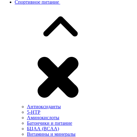
Спортивное питание
Антиоксиданты
5-HTP
Аминокислоты
Батончики и питание
БЦАА (BCAA)
Витамины и минералы