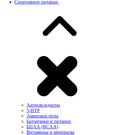
Спортивное питание
Антиоксиданты
5-HTP
Аминокислоты
Батончики и питание
БЦАА (BCAA)
Витамины и минералы