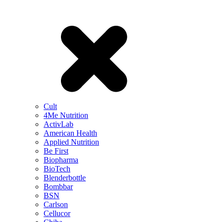
Cult
4Me Nutrition
ActivLab
American Health
Applied Nutrition
Be First
Biopharma
BioTech
Blenderbottle
Bombbar
BSN
Carlson
Cellucor