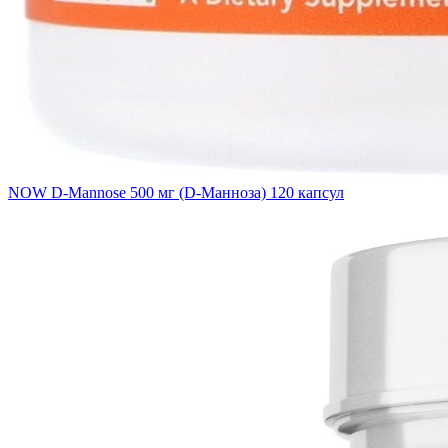
NOW D-Mannose 500 мг (D-Манноза) 120 капсул