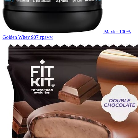
Maxler 100%
Golden Whey 907 грамм