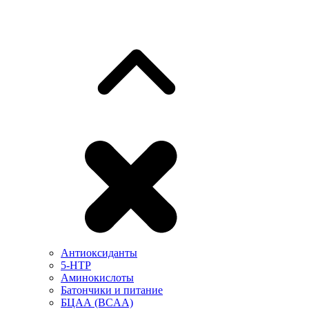
Антиоксиданты
5-HTP
Аминокислоты
Батончики и питание
БЦАА (BCAA)