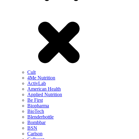
Cult
4Me Nutrition
ActivLab
American Health
Applied Nutrition
Be First
Biopharma
BioTech
Blenderbottle
Bombbar
BSN
Carlson