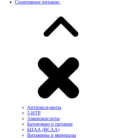
Спортивное питание
Антиоксиданты
5-HTP
Аминокислоты
Батончики и питание
БЦАА (BCAA)
Витамины и минералы