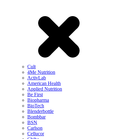
Cult
4Me Nutrition
ActivLab
American Health
Applied Nutrition
Be First
Biopharma
BioTech
Blenderbottle
Bombbar
BSN
Carlson
Cellucor