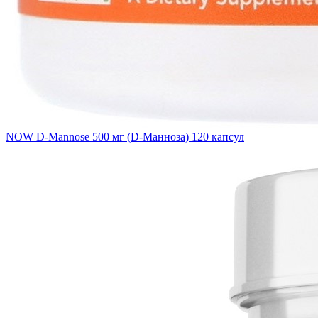
NOW D-Mannose 500 мг (D-Манноза) 120 капсул