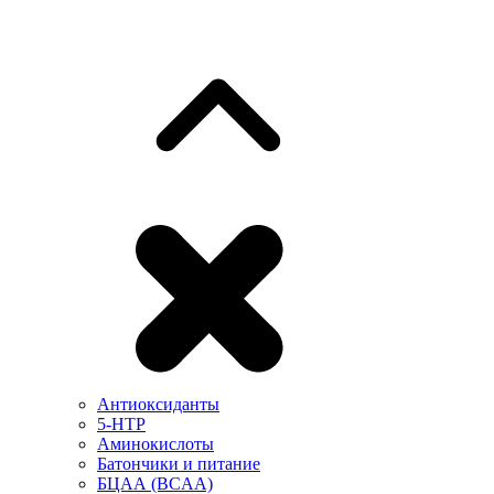
Антиоксиданты
5-HTP
Аминокислоты
Батончики и питание
БЦАА (BCAA)