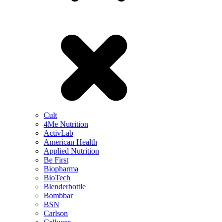
Cult
4Me Nutrition
ActivLab
American Health
Applied Nutrition
Be First
Biopharma
BioTech
Blenderbottle
Bombbar
BSN
Carlson