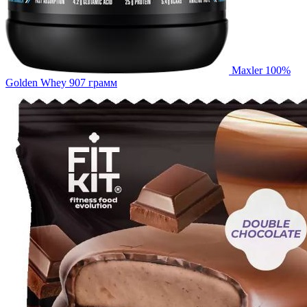
Maxler 100%
Golden Whey 907 грамм