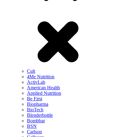
Cult
4Me Nutrition
ActivLab
American Health
Applied Nutrition
Be First
Biopharma
BioTech
Blenderbottle
Bombbar
BSN
Carlson