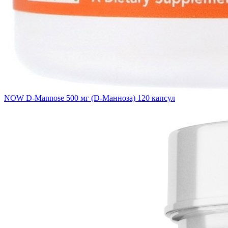
NOW D-Mannose 500 мг (D-Манноза) 120 капсул