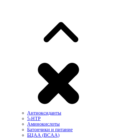
Антиоксиданты
5-HTP
Аминокислоты
Батончики и питание
БЦАА (BCAA)