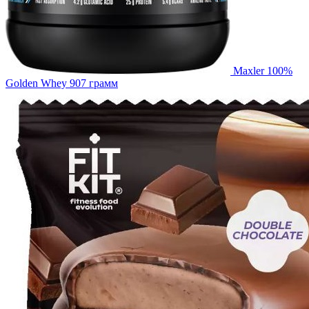
Maxler 100%
Golden Whey 907 грамм