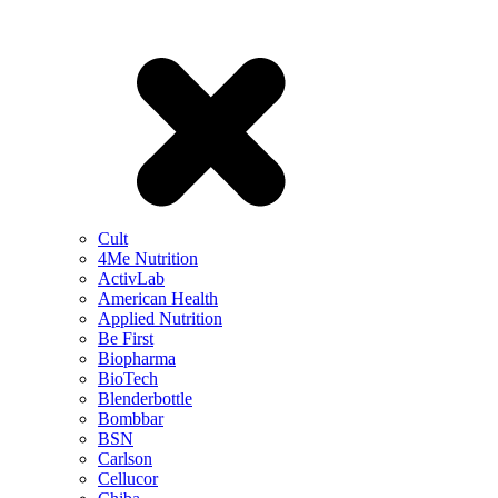
Cult
4Me Nutrition
ActivLab
American Health
Applied Nutrition
Be First
Biopharma
BioTech
Blenderbottle
Bombbar
BSN
Carlson
Cellucor