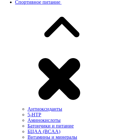
Спортивное питание
Антиоксиданты
5-HTP
Аминокислоты
Батончики и питание
БЦАА (BCAA)
Витамины и минералы