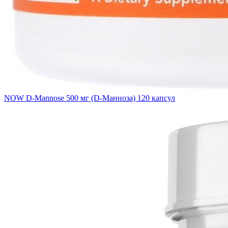
NOW D-Mannose 500 мг (D-Манноза) 120 капсул