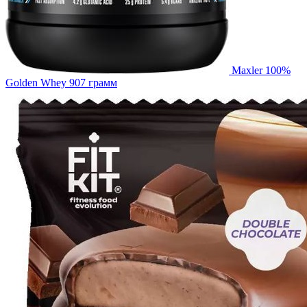
Maxler 100%
Golden Whey 907 грамм