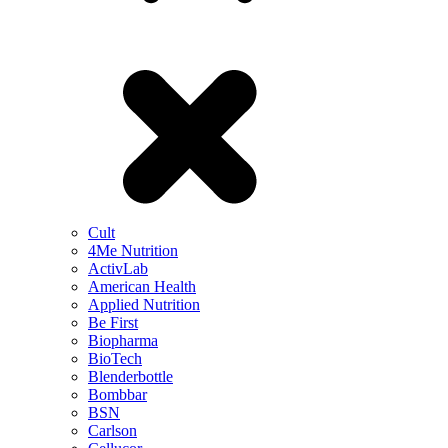
Cult
4Me Nutrition
ActivLab
American Health
Applied Nutrition
Be First
Biopharma
BioTech
Blenderbottle
Bombbar
BSN
Carlson