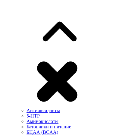
Антиоксиданты
5-HTP
Аминокислоты
Батончики и питание
БЦАА (BCAA)