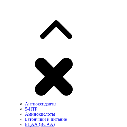
Антиоксиданты
5-HTP
Аминокислоты
Батончики и питание
БЦАА (BCAA)