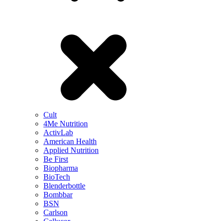
Cult
4Me Nutrition
ActivLab
American Health
Applied Nutrition
Be First
Biopharma
BioTech
Blenderbottle
Bombbar
BSN
Carlson