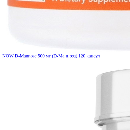
NOW D-Mannose 500 мг (D-Манноза) 120 капсул