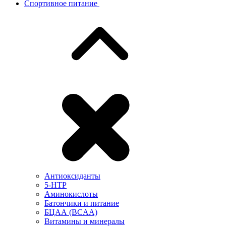
Спортивное питание
Антиоксиданты
5-HTP
Аминокислоты
Батончики и питание
БЦАА (BCAA)
Витамины и минералы