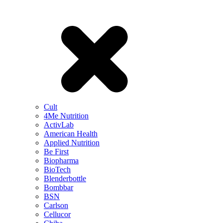
Cult
4Me Nutrition
ActivLab
American Health
Applied Nutrition
Be First
Biopharma
BioTech
Blenderbottle
Bombbar
BSN
Carlson
Cellucor