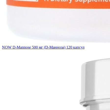
NOW D-Mannose 500 мг (D-Манноза) 120 капсул