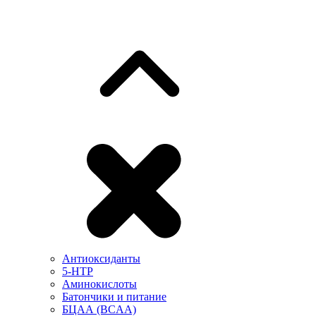
Антиоксиданты
5-HTP
Аминокислоты
Батончики и питание
БЦАА (BCAA)