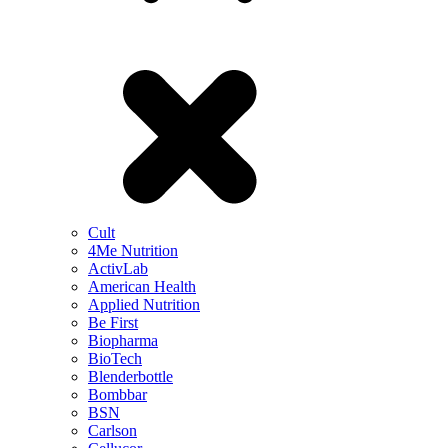
Cult
4Me Nutrition
ActivLab
American Health
Applied Nutrition
Be First
Biopharma
BioTech
Blenderbottle
Bombbar
BSN
Carlson