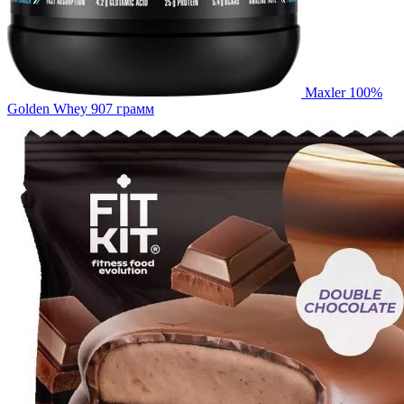
Maxler 100%
Golden Whey 907 грамм