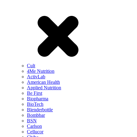
Cult
4Me Nutrition
ActivLab
American Health
Applied Nutrition
Be First
Biopharma
BioTech
Blenderbottle
Bombbar
BSN
Carlson
Cellucor