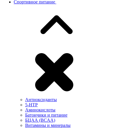
Спортивное питание
Антиоксиданты
5-HTP
Аминокислоты
Батончики и питание
БЦАА (BCAA)
Витамины и минералы