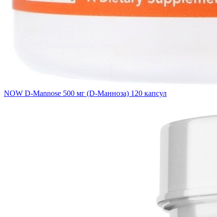
NOW D-Mannose 500 мг (D-Манноза) 120 капсул