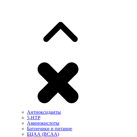
Антиоксиданты
5-HTP
Аминокислоты
Батончики и питание
БЦАА (BCAA)