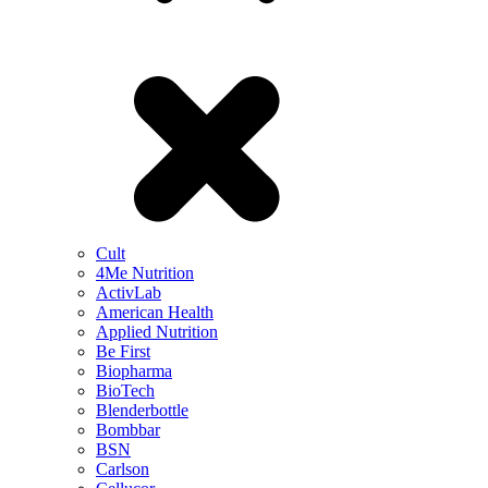
Cult
4Me Nutrition
ActivLab
American Health
Applied Nutrition
Be First
Biopharma
BioTech
Blenderbottle
Bombbar
BSN
Carlson