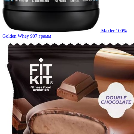
Maxler 100%
Golden Whey 907 грамм