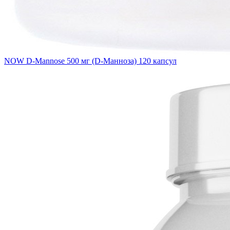
NOW D-Mannose 500 мг (D-Манноза) 120 капсул