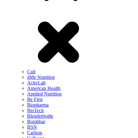
Cult
4Me Nutrition
ActivLab
American Health
Applied Nutrition
Be First
Biopharma
BioTech
Blenderbottle
Bombbar
BSN
Carlson