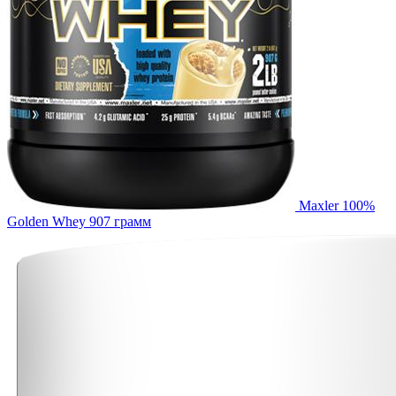
Maxler 100%
Golden Whey 907 грамм