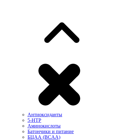
Антиоксиданты
5-HTP
Аминокислоты
Батончики и питание
БЦАА (BCAA)